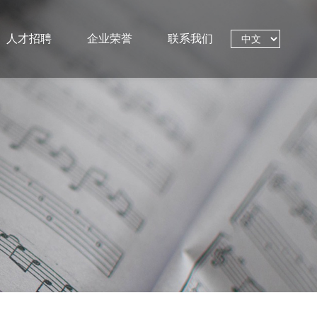
人才招聘
企业荣誉
联系我们