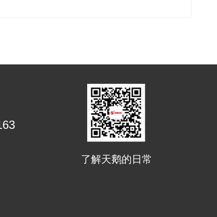
163
了解天鹅的日常