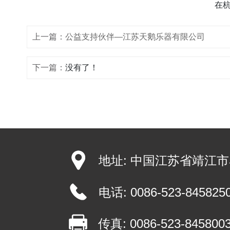
在
上一篇：
公益支持伙伴―江苏天鹅乐器有限公司
下一篇：
没有了！
地址: 中国江苏省靖江市
电话:
0086-523-845825
传真: 0086-523-845800