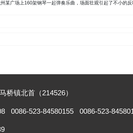
杭州某广场上160架钢琴一起弹奏乐曲，场面壮观引起了不小的反
马桥镇北首（214526）
08
0086-523-84580155
0086-523-84580
39